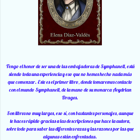
Tengo el honor de ser una de las embajadoras de Symphanell, está
siendo toda una experiencia y eso que no hemos hecho nada más
que comenzar. Este es el primer libro, donde tomaremos contacto
con el mundo Symphanell, de la mano de su monarca Aeydrian
Dragos.
Son libros no muy largos, eso sí, con bastantes personajes, aunque
te haces rápido gracias a las descripciones que hace la autora,
sobre todo para saber las diferentes razas y las razones por las que
algunas están enfrentadas.