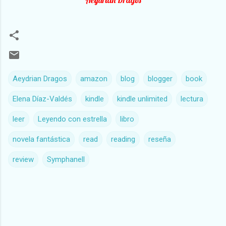
Aeydrian Dragos
amazon
blog
blogger
book
Elena Díaz-Valdés
kindle
kindle unlimited
lectura
leer
Leyendo con estrella
libro
novela fantástica
read
reading
reseña
review
Symphanell
C
o
m