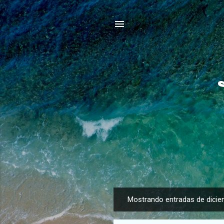
Mostrando entradas de dicie
E
n