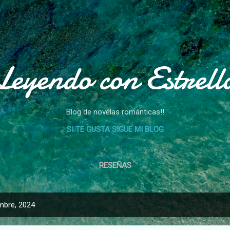
Ir al contenido principal
Leyendo con Estrell
Blog de novelas románticas!!
SI TE GUSTA SIGUE MI BLOG
RESEÑAS
mbre, 2024