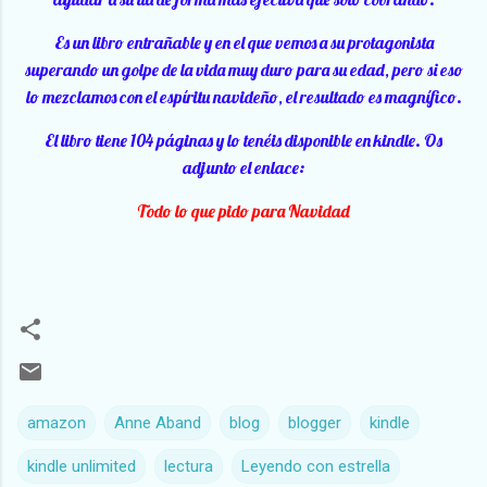
Es un libro entrañable y en el que vemos a su protagonista
superando un golpe de la vida muy duro para su edad, pero si eso
lo mezclamos con el espíritu navideño, el resultado es magnífico.
El libro tiene 104 páginas y lo tenéis disponible en kindle. Os
adjunto el enlace:
Todo lo que pido para Navidad
amazon
Anne Aband
blog
blogger
kindle
kindle unlimited
lectura
Leyendo con estrella