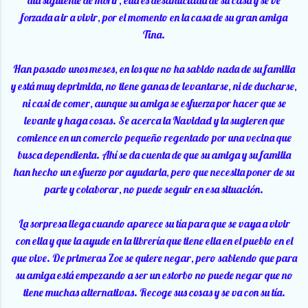
forzada a ir a vivir, por el momento en la casa de su gran amiga
Tina.
Han pasado unos meses, en los que no ha sabido nada de su familia
y está muy deprimida, no tiene ganas de levantarse, ni de ducharse,
ni casi de comer, aunque su amiga se esfuerza por hacer que se
levante y haga cosas. Se acerca la Navidad y la sugieren que
comience en un comercio pequeño regentado por una vecina que
busca dependienta. Ahí se da cuenta de que su amiga y su familia
han hecho un esfuerzo por ayudarla, pero que necesita poner de su
parte y colaborar, no puede seguir en esa situación.
La sorpresa llega cuando aparece su tía para que se vaya a vivir
con ella y que la ayude en la librería que tiene ella en el pueblo en el
que vive. De primeras Zoe se quiere negar, pero sabiendo que para
su amiga está empezando a ser un estorbo no puede negar que no
tiene muchas alternativas. Recoge sus cosas y se va con su tía.