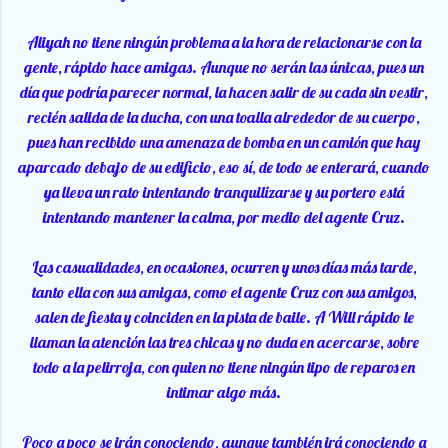
Aliyah no tiene ningún problema a la hora de relacionarse con la
gente, rápido hace amigas. Aunque no serán las únicas, pues un
día que podría parecer normal, la hacen salir de su cada sin vestir,
recién salida de la ducha, con una toalla alrededor de su cuerpo,
pues han recibido una amenaza de bomba en un camión que hay
aparcado debajo de su edificio, eso sí, de todo se enterará, cuando
ya lleva un rato intentando tranquilizarse y su portero está
intentando mantener la calma, por medio del agente Cruz.
Las casualidades, en ocasiones, ocurren y unos días más tarde,
tanto ella con sus amigas, como el agente Cruz con sus amigos,
salen de fiesta y coinciden en la pista de baile. A Will rápido le
llaman la atención las tres chicas y no duda en acercarse, sobre
todo a la pelirroja, con quien no tiene ningún tipo de reparos en
intimar algo más.
Poco a poco se irán conociendo, aunque también irá conociendo a