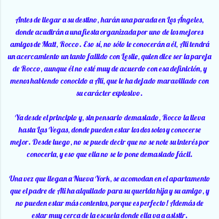
Antes de llegar a su destino, harán una parada en Los Ángeles,
donde acudirán a una fiesta organizada por uno de los mejores
amigos de Matt, Rocco. Eso sí, no sólo le conocerán a él, Ali tendrá
un acercamiento un tanto fallido con Leslie, quien dice ser la pareja
de Rocco, aunque él no esté muy de acuerdo con esa definición, y
menos habiendo conocido a Ali, que le ha dejado maravillado con
su carácter explosivo.
Ya desde el principio y, sin pensarlo demasiado, Rocco la lleva
hasta Las Vegas, donde pueden estar los dos solos y conocerse
mejor. Desde luego, no se puede decir que no se note su interés por
conocerla, y eso que ella no se lo pone demasiado fácil.
Una vez que llegan a Nueva York, se acomodan en el apartamento
que el padre de Ali ha alquilado para su querida hija y su amigo, y
no pueden estar más contentos, porque es perfecto! Además de
estar muy cerca de la escuela donde ella va a asistir.