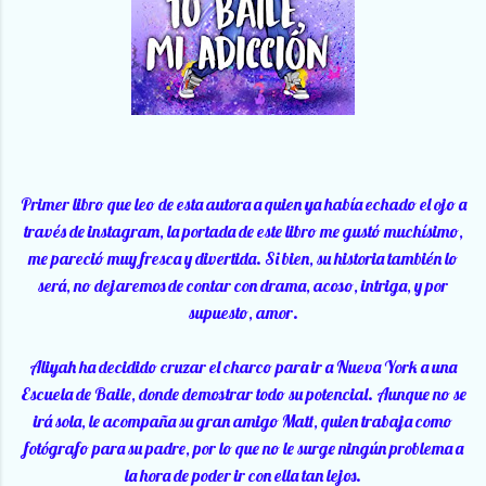
Primer libro que leo de esta autora a quien ya había echado el ojo a
través de instagram, la portada de este libro me gustó muchísimo,
me pareció muy fresca y divertida. Si bien, su historia también lo
será, no dejaremos de contar con drama, acoso, intriga, y por
supuesto, amor.
Aliyah ha decidido cruzar el charco para ir a Nueva York a una
Escuela de Baile, donde demostrar todo su potencial. Aunque no se
irá sola, le acompaña su gran amigo Matt, quien trabaja como
fotógrafo para su padre, por lo que no le surge ningún problema a
la hora de poder ir con ella tan lejos.