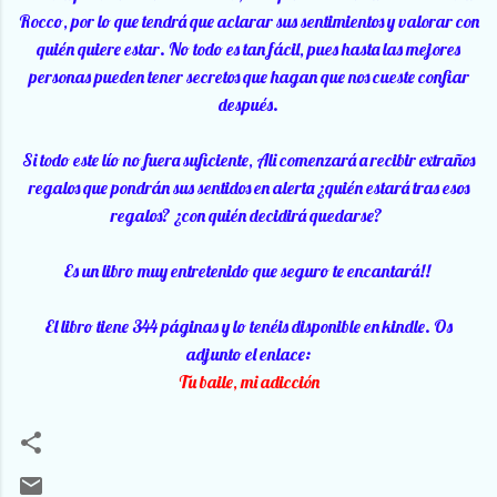
Rocco, por lo que tendrá que aclarar sus sentimientos y valorar con
quién quiere estar. No todo es tan fácil, pues hasta las mejores
personas pueden tener secretos que hagan que nos cueste confiar
después.
Si todo este lío no fuera suficiente, Ali comenzará a recibir extraños
regalos que pondrán sus sentidos en alerta ¿quién estará tras esos
regalos? ¿con quién decidirá quedarse?
Es un libro muy entretenido que seguro te encantará!!
El libro tiene 344 páginas y lo tenéis disponible en kindle. Os
adjunto el enlace:
Tu baile, mi adicción