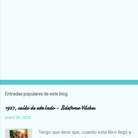
i
o
s
Entradas populares de este blog
1927, caído de este lado - Ildefonso Vilches
enero 09, 2025
Tengo que decir que, cuando este libro llegó a