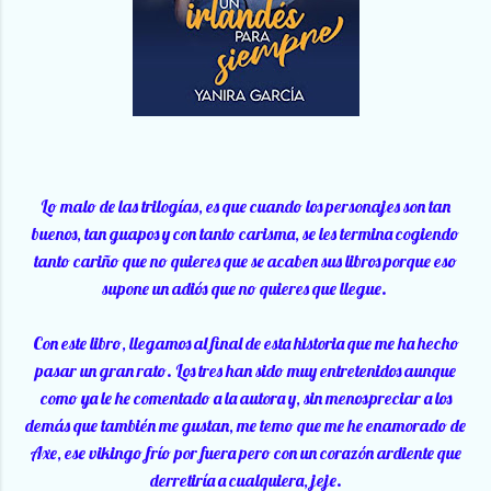
Lo malo de las trilogías, es que cuando los personajes son tan
buenos, tan guapos y con tanto carisma, se les termina cogiendo
tanto cariño que no quieres que se acaben sus libros porque eso
supone un adiós que no quieres que llegue.
Con este libro, llegamos al final de esta historia que me ha hecho
pasar un gran rato. Los tres han sido muy entretenidos aunque
como ya le he comentado a la autora y, sin menospreciar a los
demás que también me gustan, me temo que me he enamorado de
Axe, ese vikingo frío por fuera pero con un corazón ardiente que
derretiría a cualquiera, jeje.