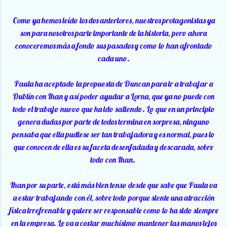
Como ya hemos leído los dos anteriores, nuestros protagonistas ya
son para nosotros parte importante de la historia, pero ahora
conoceremos más a fondo sus pasados y como lo han afrontado
cada uno.
Paula ha aceptado la propuesta de Duncan para ir a trabajar a
Dublín con Ihan y así poder ayudar a Lorna, que ya no puede con
todo el trabajo nuevo que ha ido saliendo. Lo que en un principio
genera dudas por parte de todos termina en sorpresa, ninguno
pensaba que ella pudiese ser tan trabajadora y es normal, pues lo
que conocen de ella es su faceta desenfadada y descarada, sobre
todo con Ihan.
Ihan por su parte, está más bien tenso desde que sabe que Paula va
a estar trabajando con él, sobre todo porque siente una atracción
física irrefrenable y quiere ser responsable como lo ha sido siempre
en la empresa. Le va a costar muchísimo mantener las manos lejos