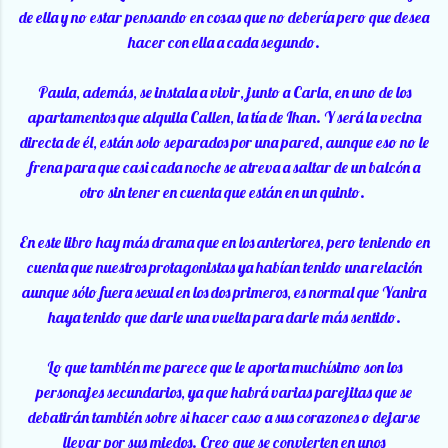
de ella y no estar pensando en cosas que no debería pero que desea
hacer con ella a cada segundo.
Paula, además, se instala a vivir, junto a Carla, en uno de los
apartamentos que alquila Callen, la tía de Ihan. Y será la vecina
directa de él, están solo separados por una pared, aunque eso no le
frena para que casi cada noche se atreva a saltar de un balcón a
otro sin tener en cuenta que están en un quinto.
En este libro hay más drama que en los anteriores, pero teniendo en
cuenta que nuestros protagonistas ya habían tenido una relación
aunque sólo fuera sexual en los dos primeros, es normal que Yanira
haya tenido que darle una vuelta para darle más sentido.
Lo que también me parece que le aporta muchísimo son los
personajes secundarios, ya que habrá varias parejitas que se
debatirán también sobre si hacer caso a sus corazones o dejarse
llevar por sus miedos. Creo que se convierten en unos