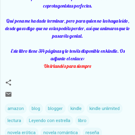
coprotagonistas perfectos.
Qué pena me ha dado terminar, pero para quien no los haya leído,
desde ya os digo que no os los podéis perder, así que animaros que lo
pasaréis genial.
Este libro tiene 314 páginas y lo tenéis disponible en kindle. Os
adjunto el enlace:
Un irlandés para siempre
amazon
blog
blogger
kindle
kindle unlimited
lectura
Leyendo con estrella
libro
novela erótica
novela romántica
reseña