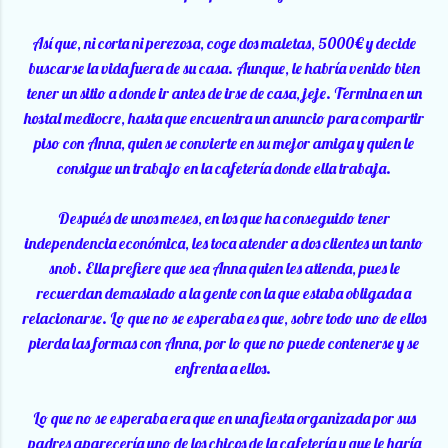
Así que, ni corta ni perezosa, coge dos maletas, 5000€ y decide
buscarse la vida fuera de su casa. Aunque, le habría venido bien
tener un sitio a donde ir antes de irse de casa, jeje. Termina en un
hostal mediocre, hasta que encuentra un anuncio para compartir
piso con Anna, quien se convierte en su mejor amiga y quien le
consigue un trabajo en la cafetería donde ella trabaja.
Después de unos meses, en los que ha conseguido tener
independencia económica, les toca atender a dos clientes un tanto
snob. Ella prefiere que sea Anna quien les atienda, pues le
recuerdan demasiado a la gente con la que estaba obligada a
relacionarse. Lo que no se esperaba es que, sobre todo uno de ellos
pierda las formas con Anna, por lo que no puede contenerse y se
enfrenta a ellos.
Lo que no se esperaba era que en una fiesta organizada por sus
padres aparecería uno de los chicos de la cafetería y que le haría