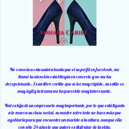
No conocía a esta autora hasta que vi su perfil en facebook, me
llamó la atención esta bilogía en concreto y no me ha
decepcionado. Es un libro cortito que se lee muy rápido, su estilo es
muy ágil y la trama me ha parecido muy interesante.
Nat es hija de un empresario muy importante, por lo que está ligada
a lo marca su clase social, su madre sobre todo no hace más que
agobiarla para que encuentre un marido a la altura, aunque ella
con sólo 24 años lo que quiere es disfrutar de la vida.