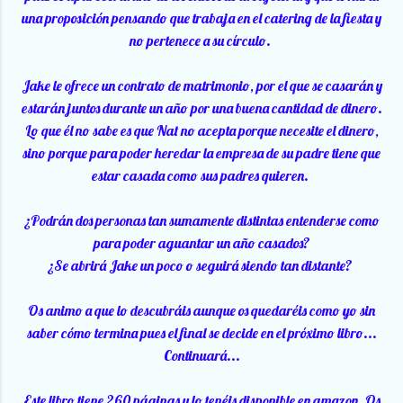
una proposición pensando que trabaja en el catering de la fiesta y
no pertenece a su círculo.
Jake le ofrece un contrato de matrimonio, por el que se casarán y
estarán juntos durante un año por una buena cantidad de dinero.
Lo que él no sabe es que Nat no acepta porque necesite el dinero,
sino porque para poder heredar la empresa de su padre tiene que
estar casada como sus padres quieren.
¿Podrán dos personas tan sumamente distintas entenderse como
para poder aguantar un año casados?
¿Se abrirá Jake un poco o seguirá siendo tan distante?
Os animo a que lo descubráis aunque os quedaréis como yo sin
saber cómo termina pues el final se decide en el próximo libro...
Continuará...
Este libro tiene 260 páginas y lo tenéis disponible en amazon. Os