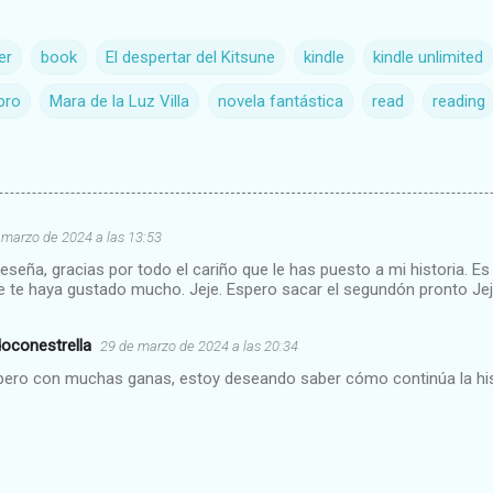
er
book
El despertar del Kitsune
kindle
kindle unlimited
ibro
Mara de la Luz Villa
novela fantástica
read
reading
 marzo de 2024 a las 13:53
eseña, gracias por todo el cariño que le has puesto a mi historia. E
 te haya gustado mucho. Jeje. Espero sacar el segundón pronto Jeje
doconestrella
29 de marzo de 2024 a las 20:34
pero con muchas ganas, estoy deseando saber cómo continúa la hist