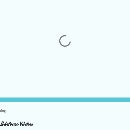
blog
Ildefonso Vilches