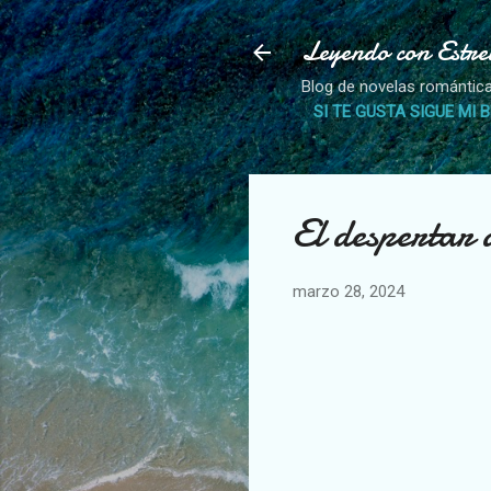
Leyendo con Estre
Blog de novelas romántica
SI TE GUSTA SIGUE MI 
El despertar
marzo 28, 2024