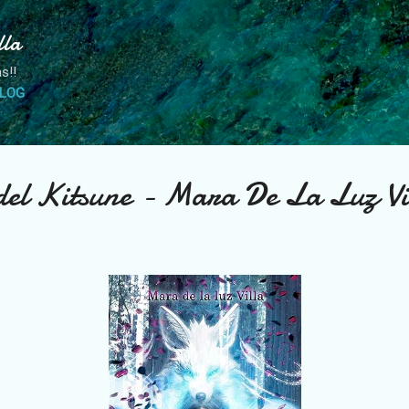
Ir al contenido principal
lla
s!!
BLOG
 del Kitsune - Mara De La Luz Vi