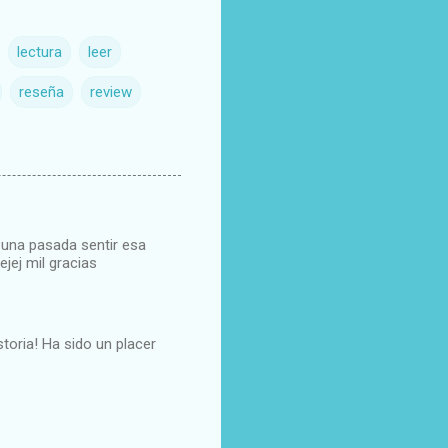
lectura
leer
reseña
review
s una pasada sentir esa
jej mil gracias
oria! Ha sido un placer