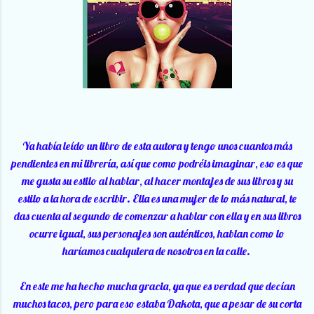
Ya había leído un libro de esta autora y tengo unos cuantos más
pendientes en mi librería, así que como podréis imaginar, eso es que
me gusta su estilo al hablar, al hacer montajes de sus libros y su
estilo a la hora de escribir. Ella es una mujer de lo más natural, te
das cuenta al segundo de comenzar a hablar con ella y en sus libros
ocurre igual, sus personajes son auténticos, hablan como lo
haríamos cualquiera de nosotros en la calle.
En este me ha hecho mucha gracia, ya que es verdad que decían
muchos tacos, pero para eso estaba Dakota, que a pesar de su corta