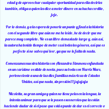
edad y de aprovechar cualquier oportunidad para ella decirlos
también, obliga a quien los dice a meter dinero en su hucha cerdito,
jeje.
Por lo demás, y a la espera de ponerle un punto y final a la historia
con el segundo libro que aún no me he leído, he de decir que me
parece muy completo. No es un libro demasiado largo y, aún así,
la autora ha tenido tiempo de meter casi todos los géneros, así que es
perfecto si no sabes qué leer, ya que no le falta de nada.
Comenzamos nuestra historia con Alexandra Simmons enfundada
en un carísimo vestido de novia, pues su boda con Harris Mars,
perteneciente a una de las diez familias más ricas de Estados
Unidos, así que nada, sin presión!!! jajajaja
Nicoletta, su gran amiga y quien no tiene pelos en la lengua, la
intenta animar para que se le pasen esos nervios que la están
haciendo dudar de si el paso que está a punto de dar es el correcto o