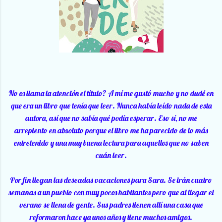
No os llama la atención el título? A mí me gustó mucho y no dudé en
que era un libro que tenía que leer. Nunca había leído nada de esta
autora, así que no sabía qué podía esperar. Eso sí, no me
arrepiento en absoluto porque el libro me ha parecido de lo más
entretenido y una muy buena lectura para aquellos que no saben
cuán leer.
Por fin llegan las deseadas vacaciones para Sara. Se irán cuatro
semanas a un pueblo con muy pocos habitantes pero que al llegar el
verano se llena de gente. Sus padres tienen allí una casa que
reformaron hace ya unos años y tiene muchos amigos.