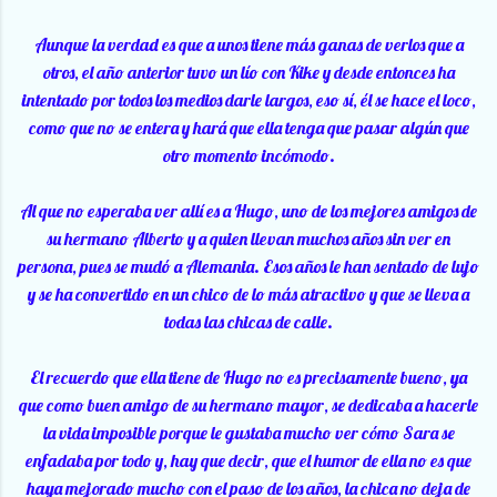
Aunque la verdad es que a unos tiene más ganas de verlos que a
otros, el año anterior tuvo un lío con Kike y desde entonces ha
intentado por todos los medios darle largos, eso sí, él se hace el loco,
como que no se entera y hará que ella tenga que pasar algún que
otro momento incómodo.
Al que no esperaba ver allí es a Hugo, uno de los mejores amigos de
su hermano Alberto y a quien llevan muchos años sin ver en
persona, pues se mudó a Alemania. Esos años le han sentado de lujo
y se ha convertido en un chico de lo más atractivo y que se lleva a
todas las chicas de calle.
El recuerdo que ella tiene de Hugo no es precisamente bueno, ya
que como buen amigo de su hermano mayor, se dedicaba a hacerle
la vida imposible porque le gustaba mucho ver cómo Sara se
enfadaba por todo y, hay que decir, que el humor de ella no es que
haya mejorado mucho con el paso de los años, la chica no deja de