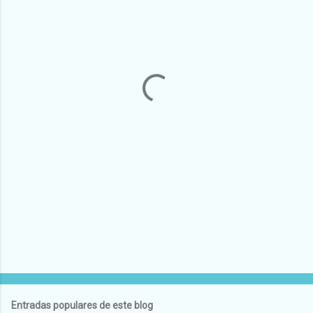
e
n
t
a
r
i
o
s
Entradas populares de este blog