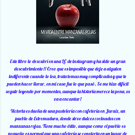
Este libro lo descubrí en una LC de instagram y ha sido un gran
descubrimiento!! Creo que es imposible que deje a alguien
indiferente cuando lo lea, trata temas muy complicados y que te
pueden hacer llorar, en mi caso fue lo que pasó. Se me hizo difícil
seguir leyendo por momentos, aunque la historia merece la pena, os
va a encantar!
Victoria es dueña de una pastelería con cafetería en Jaraíz, un
pueblo de Extremadura, donde sirve dulces cocinados con
manzanas rojas. Tiene mucho éxito, aunque como el pueblo es
pequeño es normal que una cafetería se convierta en un lugar de