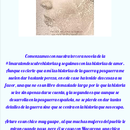
Comenzamos con nuestra tercera novela de la
#1maratondescubrehistorias y seguimos con las historias de amor.
Aunque es cierto que a mí las historias de la guerra y posguerra me
suelen dar bastante pereza, en este caso ha tenido dos cosas a su
favor, una que no es un libro demasiado largo por lo que la historia
se lee sin apenas darse cuenta, y la segunda es que aunque se
desarrolla en la posguerra española, no se pierde en dar tantos
detalles de la guerra sino que se centra en la historia que nos ocupa.
Arturo es un chico muy guapo, al que muchas mujeres del pueblo le
miran cuando pasa, pero él se casa con Macarena, una chica