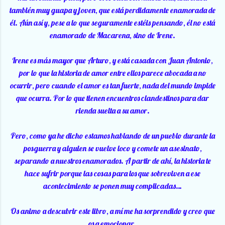
también muy guapa y joven, que está perdidamente enamorada de
él. Aún así y, pese a lo que seguramente estéis pensando, él no está
enamorado de Macarena, sino de Irene.
Irene es más mayor que Arturo, y está casada con Juan Antonio,
por lo que la historia de amor entre ellos parece abocada a no
ocurrir, pero cuando el amor es tan fuerte, nada del mundo impide
que ocurra. Por lo que tienen encuentros clandestinos para dar
rienda suelta a su amor.
Pero, como ya he dicho estamos hablando de un pueblo durante la
posguerra y alguien se vuelve loco y comete un asesinato,
separando a nuestros enamorados. A partir de ahí, la historia te
hace sufrir porque las cosas para los que sobreviven a ese
acontecimiento se ponen muy complicadas…
Os animo a descubrir este libro, a mí me ha sorprendido y creo que
os a emocionar.