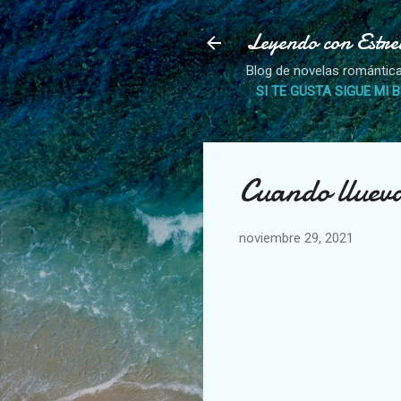
Leyendo con Estre
Blog de novelas romántica
SI TE GUSTA SIGUE MI 
Cuando lluev
noviembre 29, 2021