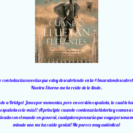
 con todas las novelas que estoy descubriendo en la #1maratondescubrehis
Naviru Shorno me he reído de lo lindo.
o a Bridget Jones por momentos, pero en versión española, lo cual te ha
la española es lo más!! Al principio cuando comienza la historia y vamos
leada con el mundo en general, cualquiera pensaría que vaya persona má
minuto uno me ha caído genial! Me parece muy auténtica!