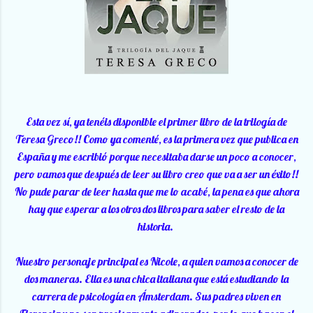
Esta vez sí, ya tenéis disponible el primer libro de la trilogía de
Teresa Greco!! Como ya comenté, es la primera vez que publica en
España y me escribió porque necesitaba darse un poco a conocer,
pero vamos que después de leer su libro creo que va a ser un éxito!!
No pude parar de leer hasta que me lo acabé, la pena es que ahora
hay que esperar a los otros dos libros para saber el resto de la
historia.
Nuestro personaje principal es Nicole, a quien vamos a conocer de
dos maneras. Ella es una chica italiana que está estudiando la
carrera de psicología en Ámsterdam. Sus padres viven en