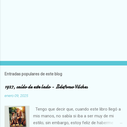
o
s
Entradas populares de este blog
1927, caído de este lado - Ildefonso Vilches
enero 09, 2025
Tengo que decir que, cuando este libro llegó a
mis manos, no sabía si iba a ser muy de mi
estilo; sin embargo, estoy feliz de haberme