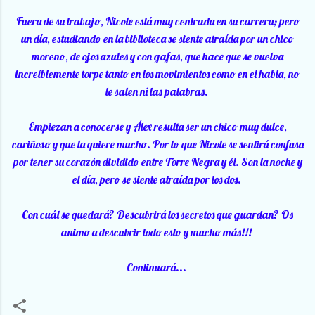
Fuera de su trabajo, Nicole está muy centrada en su carrera; pero
un día, estudiando en la biblioteca se siente atraída por un chico
moreno, de ojos azules y con gafas, que hace que se vuelva
increíblemente torpe tanto en los movimientos como en el habla, no
le salen ni las palabras.
Empiezan a conocerse y Álex resulta ser un chico muy dulce,
cariñoso y que la quiere mucho. Por lo que Nicole se sentirá confusa
por tener su corazón dividido entre Torre Negra y él. Son la noche y
el día, pero se siente atraída por los dos.
Con cuál se quedará? Descubrirá los secretos que guardan? Os
animo a descubrir todo esto y mucho más!!!
Continuará...